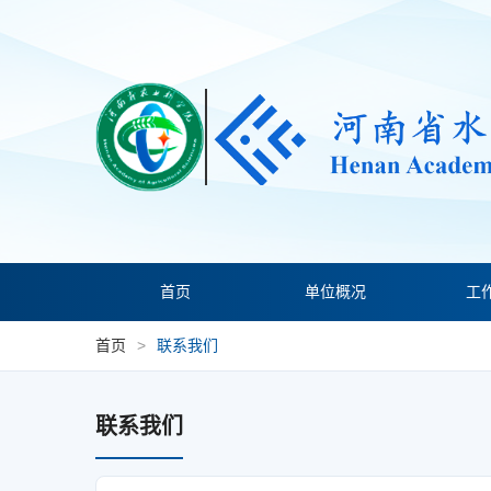
首页
单位概况
工
首页
>
联系我们
联系我们