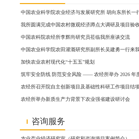
我所圆满完成中国农村微观经济蹲点大调研及项目验
中国农科院农经所李辉尚研究员莅临我所座谈交流
加快农业农村现代化“十五五”规划
农经所召开院自主创新项目及基础性科研工作项目结
农经所举办新质生产力背景下农业强省建设研讨会
咨询服务
农业产业经济研究室（研究和咨询项目案例简介）